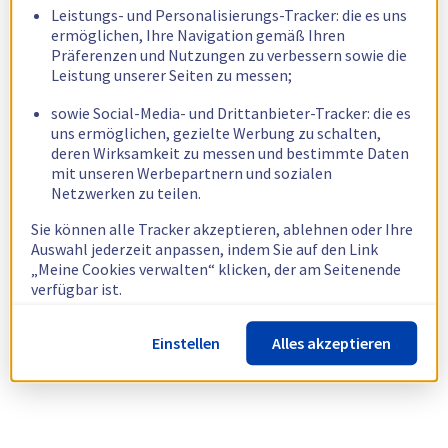
Leistungs- und Personalisierungs-Tracker: die es uns
ermöglichen, Ihre Navigation gemäß Ihren
Präferenzen und Nutzungen zu verbessern sowie die
Leistung unserer Seiten zu messen;
sowie Social-Media- und Drittanbieter-Tracker: die es
uns ermöglichen, gezielte Werbung zu schalten,
deren Wirksamkeit zu messen und bestimmte Daten
mit unseren Werbepartnern und sozialen
Netzwerken zu teilen.
Sie können alle Tracker akzeptieren, ablehnen oder Ihre
Auswahl jederzeit anpassen, indem Sie auf den Link
„Meine Cookies verwalten“ klicken, der am Seitenende
verfügbar ist.
Weitere Informationen finden Sie in unserer
Richtlinie
Einstellen
Alles akzeptieren
zur Verwendung von Cookies.