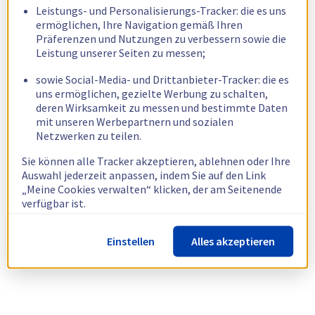
Leistungs- und Personalisierungs-Tracker: die es uns
ermöglichen, Ihre Navigation gemäß Ihren
Präferenzen und Nutzungen zu verbessern sowie die
Leistung unserer Seiten zu messen;
sowie Social-Media- und Drittanbieter-Tracker: die es
uns ermöglichen, gezielte Werbung zu schalten,
deren Wirksamkeit zu messen und bestimmte Daten
mit unseren Werbepartnern und sozialen
Netzwerken zu teilen.
Sie können alle Tracker akzeptieren, ablehnen oder Ihre
Auswahl jederzeit anpassen, indem Sie auf den Link
„Meine Cookies verwalten“ klicken, der am Seitenende
verfügbar ist.
Weitere Informationen finden Sie in unserer
Richtlinie
Einstellen
Alles akzeptieren
zur Verwendung von Cookies.