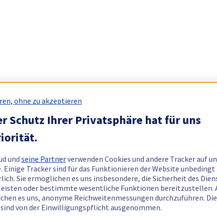
ren, ohne zu akzeptieren
r Schutz Ihrer Privatsphäre hat für uns
iorität.
ud und
seine Partner
verwenden Cookies und andere Tracker auf un
. Einige Tracker sind für das Funktionieren der Website unbedingt
rlich. Sie ermöglichen es uns insbesondere, die Sicherheit des Dien
eisten oder bestimmte wesentliche Funktionen bereitzustellen.
chen es uns, anonyme Reichweitenmessungen durchzuführen. Di
 sind von der Einwilligungspflicht ausgenommen.