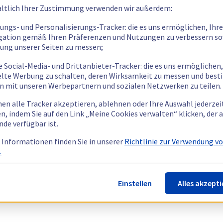
ltlich Ihrer Zustimmung verwenden wir außerdem:
tungs- und Personalisierungs-Tracker: die es uns ermöglichen, Ihre
gation gemäß Ihren Präferenzen und Nutzungen zu verbessern so
tung unserer Seiten zu messen;
e Social-Media- und Drittanbieter-Tracker: die es uns ermöglichen,
elte Werbung zu schalten, deren Wirksamkeit zu messen und bes
n mit unseren Werbepartnern und sozialen Netzwerken zu teilen.
nen alle Tracker akzeptieren, ablehnen oder Ihre Auswahl jederzei
n, indem Sie auf den Link „Meine Cookies verwalten“ klicken, der
nde verfügbar ist.
 Informationen finden Sie in unserer
Richtlinie zur Verwendung v
.
Einstellen
Alles akzepti