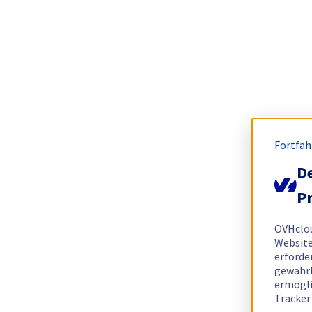
Fortfah
De
Pr
OVHclo
Website
erforde
gewährl
ermögli
Tracker