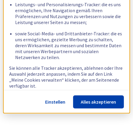
Leistungs- und Personalisierungs-Tracker: die es uns
ermöglichen, Ihre Navigation gemäß Ihren
Präferenzen und Nutzungen zu verbessern sowie die
Leistung unserer Seiten zu messen;
sowie Social-Media- und Drittanbieter-Tracker: die es
uns ermöglichen, gezielte Werbung zu schalten,
deren Wirksamkeit zu messen und bestimmte Daten
mit unseren Werbepartnern und sozialen
Netzwerken zu teilen.
Sie können alle Tracker akzeptieren, ablehnen oder Ihre
Auswahl jederzeit anpassen, indem Sie auf den Link
„Meine Cookies verwalten“ klicken, der am Seitenende
verfügbar ist.
Weitere Informationen finden Sie in unserer
Richtlinie
Einstellen
Alles akzeptieren
zur Verwendung von Cookies.