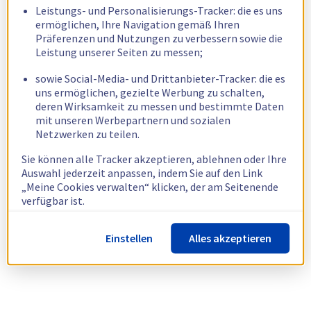
Leistungs- und Personalisierungs-Tracker: die es uns
ermöglichen, Ihre Navigation gemäß Ihren
Präferenzen und Nutzungen zu verbessern sowie die
Leistung unserer Seiten zu messen;
sowie Social-Media- und Drittanbieter-Tracker: die es
uns ermöglichen, gezielte Werbung zu schalten,
deren Wirksamkeit zu messen und bestimmte Daten
mit unseren Werbepartnern und sozialen
Netzwerken zu teilen.
Sie können alle Tracker akzeptieren, ablehnen oder Ihre
Auswahl jederzeit anpassen, indem Sie auf den Link
„Meine Cookies verwalten“ klicken, der am Seitenende
verfügbar ist.
Weitere Informationen finden Sie in unserer
Richtlinie
Einstellen
Alles akzeptieren
zur Verwendung von Cookies.