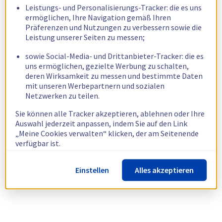
Leistungs- und Personalisierungs-Tracker: die es uns
ermöglichen, Ihre Navigation gemäß Ihren
Präferenzen und Nutzungen zu verbessern sowie die
Leistung unserer Seiten zu messen;
sowie Social-Media- und Drittanbieter-Tracker: die es
uns ermöglichen, gezielte Werbung zu schalten,
deren Wirksamkeit zu messen und bestimmte Daten
mit unseren Werbepartnern und sozialen
Netzwerken zu teilen.
Sie können alle Tracker akzeptieren, ablehnen oder Ihre
Auswahl jederzeit anpassen, indem Sie auf den Link
„Meine Cookies verwalten“ klicken, der am Seitenende
verfügbar ist.
Weitere Informationen finden Sie in unserer
Richtlinie
Einstellen
Alles akzeptieren
zur Verwendung von Cookies.