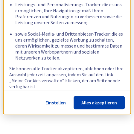
Leistungs- und Personalisierungs-Tracker: die es uns
ermöglichen, Ihre Navigation gemäß Ihren
Präferenzen und Nutzungen zu verbessern sowie die
Leistung unserer Seiten zu messen;
sowie Social-Media- und Drittanbieter-Tracker: die es
uns ermöglichen, gezielte Werbung zu schalten,
deren Wirksamkeit zu messen und bestimmte Daten
mit unseren Werbepartnern und sozialen
Netzwerken zu teilen.
Sie können alle Tracker akzeptieren, ablehnen oder Ihre
Auswahl jederzeit anpassen, indem Sie auf den Link
„Meine Cookies verwalten“ klicken, der am Seitenende
verfügbar ist.
Weitere Informationen finden Sie in unserer
Richtlinie
Einstellen
Alles akzeptieren
zur Verwendung von Cookies.