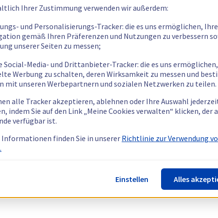
ltlich Ihrer Zustimmung verwenden wir außerdem:
tungs- und Personalisierungs-Tracker: die es uns ermöglichen, Ihre
gation gemäß Ihren Präferenzen und Nutzungen zu verbessern so
tung unserer Seiten zu messen;
e Social-Media- und Drittanbieter-Tracker: die es uns ermöglichen,
elte Werbung zu schalten, deren Wirksamkeit zu messen und bes
n mit unseren Werbepartnern und sozialen Netzwerken zu teilen.
nen alle Tracker akzeptieren, ablehnen oder Ihre Auswahl jederzei
n, indem Sie auf den Link „Meine Cookies verwalten“ klicken, der
nde verfügbar ist.
 Informationen finden Sie in unserer
Richtlinie zur Verwendung v
.
Einstellen
Alles akzepti