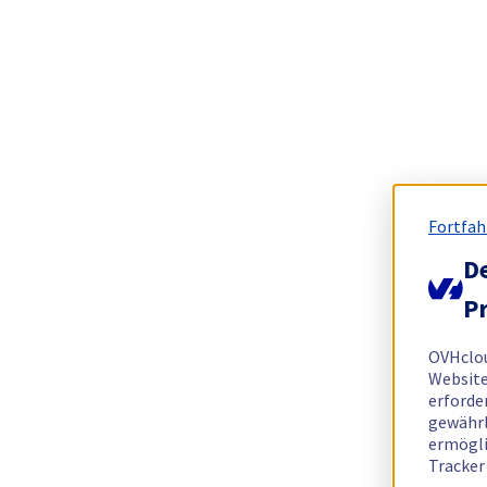
Fortfah
De
Pr
OVHclo
Website
erforde
gewährl
ermögli
Tracker