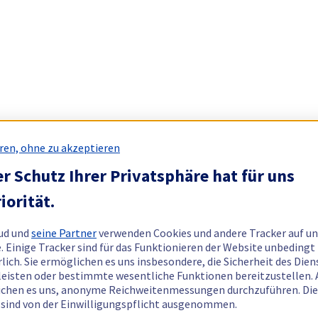
ren, ohne zu akzeptieren
r Schutz Ihrer Privatsphäre hat für uns
iorität.
ud und
seine Partner
verwenden Cookies und andere Tracker auf un
. Einige Tracker sind für das Funktionieren der Website unbedingt
rlich. Sie ermöglichen es uns insbesondere, die Sicherheit des Dien
eisten oder bestimmte wesentliche Funktionen bereitzustellen.
chen es uns, anonyme Reichweitenmessungen durchzuführen. Di
 sind von der Einwilligungspflicht ausgenommen.