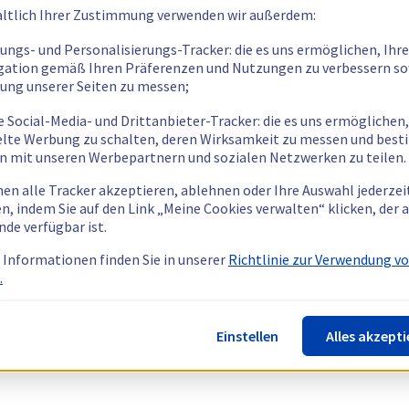
ltlich Ihrer Zustimmung verwenden wir außerdem:
tungs- und Personalisierungs-Tracker: die es uns ermöglichen, Ihre
gation gemäß Ihren Präferenzen und Nutzungen zu verbessern so
tung unserer Seiten zu messen;
e Social-Media- und Drittanbieter-Tracker: die es uns ermöglichen,
elte Werbung zu schalten, deren Wirksamkeit zu messen und bes
n mit unseren Werbepartnern und sozialen Netzwerken zu teilen.
nen alle Tracker akzeptieren, ablehnen oder Ihre Auswahl jederzei
n, indem Sie auf den Link „Meine Cookies verwalten“ klicken, der
nde verfügbar ist.
 Informationen finden Sie in unserer
Richtlinie zur Verwendung v
.
Einstellen
Alles akzepti