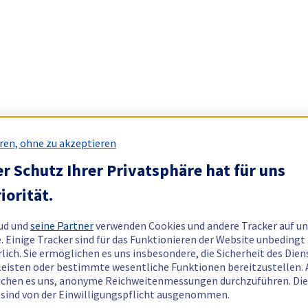
ren, ohne zu akzeptieren
r Schutz Ihrer Privatsphäre hat für uns
iorität.
ud und
seine Partner
verwenden Cookies und andere Tracker auf un
. Einige Tracker sind für das Funktionieren der Website unbedingt
rlich. Sie ermöglichen es uns insbesondere, die Sicherheit des Dien
eisten oder bestimmte wesentliche Funktionen bereitzustellen.
chen es uns, anonyme Reichweitenmessungen durchzuführen. Di
 sind von der Einwilligungspflicht ausgenommen.