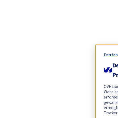
Fortfah
De
Pr
OVHclo
Website
erforde
gewährl
ermögli
Tracker