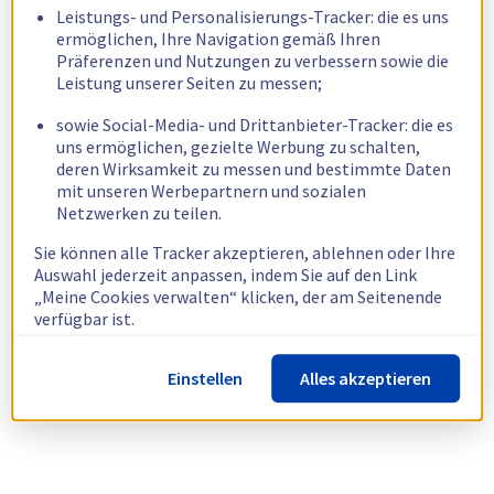
Leistungs- und Personalisierungs-Tracker: die es uns
ermöglichen, Ihre Navigation gemäß Ihren
Präferenzen und Nutzungen zu verbessern sowie die
Leistung unserer Seiten zu messen;
sowie Social-Media- und Drittanbieter-Tracker: die es
uns ermöglichen, gezielte Werbung zu schalten,
deren Wirksamkeit zu messen und bestimmte Daten
mit unseren Werbepartnern und sozialen
Netzwerken zu teilen.
Sie können alle Tracker akzeptieren, ablehnen oder Ihre
Auswahl jederzeit anpassen, indem Sie auf den Link
„Meine Cookies verwalten“ klicken, der am Seitenende
verfügbar ist.
Weitere Informationen finden Sie in unserer
Richtlinie
Einstellen
Alles akzeptieren
zur Verwendung von Cookies.