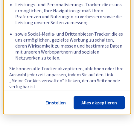
Leistungs- und Personalisierungs-Tracker: die es uns
ermöglichen, Ihre Navigation gemäß Ihren
Präferenzen und Nutzungen zu verbessern sowie die
Leistung unserer Seiten zu messen;
sowie Social-Media- und Drittanbieter-Tracker: die es
uns ermöglichen, gezielte Werbung zu schalten,
deren Wirksamkeit zu messen und bestimmte Daten
mit unseren Werbepartnern und sozialen
Netzwerken zu teilen.
Sie können alle Tracker akzeptieren, ablehnen oder Ihre
Auswahl jederzeit anpassen, indem Sie auf den Link
„Meine Cookies verwalten“ klicken, der am Seitenende
verfügbar ist.
Weitere Informationen finden Sie in unserer
Richtlinie
Einstellen
Alles akzeptieren
zur Verwendung von Cookies.