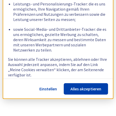
Leistungs- und Personalisierungs-Tracker: die es uns
ermöglichen, Ihre Navigation gemäß Ihren
Präferenzen und Nutzungen zu verbessern sowie die
Leistung unserer Seiten zu messen;
sowie Social-Media- und Drittanbieter-Tracker: die es
uns ermöglichen, gezielte Werbung zu schalten,
deren Wirksamkeit zu messen und bestimmte Daten
mit unseren Werbepartnern und sozialen
Netzwerken zu teilen.
Sie können alle Tracker akzeptieren, ablehnen oder Ihre
Auswahl jederzeit anpassen, indem Sie auf den Link
„Meine Cookies verwalten“ klicken, der am Seitenende
verfügbar ist.
Weitere Informationen finden Sie in unserer
Richtlinie
Einstellen
Alles akzeptieren
zur Verwendung von Cookies.