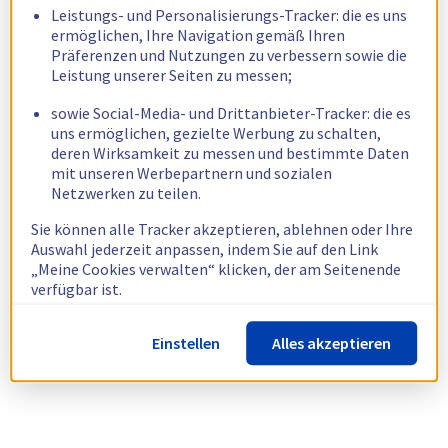
Leistungs- und Personalisierungs-Tracker: die es uns
ermöglichen, Ihre Navigation gemäß Ihren
Präferenzen und Nutzungen zu verbessern sowie die
Leistung unserer Seiten zu messen;
sowie Social-Media- und Drittanbieter-Tracker: die es
uns ermöglichen, gezielte Werbung zu schalten,
deren Wirksamkeit zu messen und bestimmte Daten
mit unseren Werbepartnern und sozialen
Netzwerken zu teilen.
Sie können alle Tracker akzeptieren, ablehnen oder Ihre
Auswahl jederzeit anpassen, indem Sie auf den Link
„Meine Cookies verwalten“ klicken, der am Seitenende
verfügbar ist.
Weitere Informationen finden Sie in unserer
Richtlinie
Einstellen
Alles akzeptieren
zur Verwendung von Cookies.