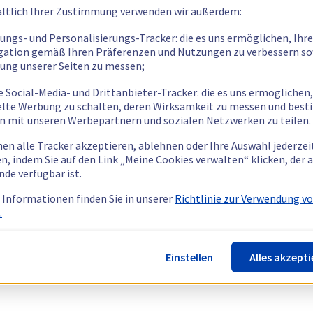
ltlich Ihrer Zustimmung verwenden wir außerdem:
tungs- und Personalisierungs-Tracker: die es uns ermöglichen, Ihre
gation gemäß Ihren Präferenzen und Nutzungen zu verbessern so
tung unserer Seiten zu messen;
e Social-Media- und Drittanbieter-Tracker: die es uns ermöglichen,
elte Werbung zu schalten, deren Wirksamkeit zu messen und bes
n mit unseren Werbepartnern und sozialen Netzwerken zu teilen.
nen alle Tracker akzeptieren, ablehnen oder Ihre Auswahl jederzei
n, indem Sie auf den Link „Meine Cookies verwalten“ klicken, der
nde verfügbar ist.
 Informationen finden Sie in unserer
Richtlinie zur Verwendung v
.
Einstellen
Alles akzepti