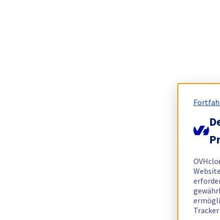
Fortfah
De
Pr
OVHclo
Website
erforde
gewährl
ermögli
Tracker