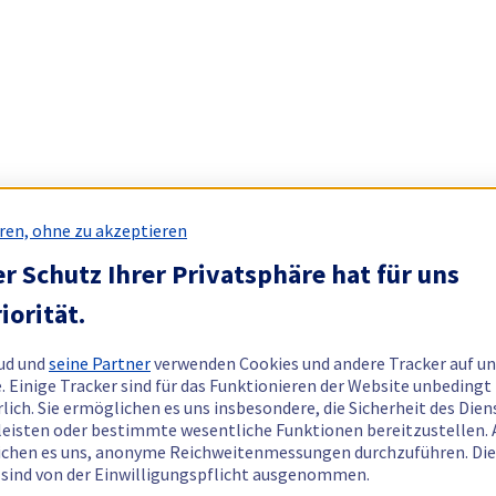
ren, ohne zu akzeptieren
r Schutz Ihrer Privatsphäre hat für uns
iorität.
ud und
seine Partner
verwenden Cookies und andere Tracker auf un
. Einige Tracker sind für das Funktionieren der Website unbedingt
rlich. Sie ermöglichen es uns insbesondere, die Sicherheit des Dien
eisten oder bestimmte wesentliche Funktionen bereitzustellen.
chen es uns, anonyme Reichweitenmessungen durchzuführen. Di
 sind von der Einwilligungspflicht ausgenommen.