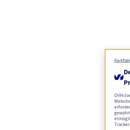
Fortfah
De
Pr
OVHclo
Website
erforde
gewährl
ermögli
Tracker