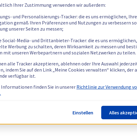
ltlich Ihrer Zustimmung verwenden wir außerdem:
tungs- und Personalisierungs-Tracker: die es uns ermöglichen, Ihre
gation gemäß Ihren Präferenzen und Nutzungen zu verbessern so
tung unserer Seiten zu messen;
e Social-Media- und Drittanbieter-Tracker: die es uns ermöglichen,
elte Werbung zu schalten, deren Wirksamkeit zu messen und bes
n mit unseren Werbepartnern und sozialen Netzwerken zu teilen.
nen alle Tracker akzeptieren, ablehnen oder Ihre Auswahl jederzei
n, indem Sie auf den Link „Meine Cookies verwalten“ klicken, der
nde verfügbar ist.
 Informationen finden Sie in unserer
Richtlinie zur Verwendung v
.
Einstellen
Alles akzepti