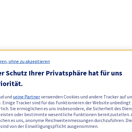
ren, ohne zu akzeptieren
r Schutz Ihrer Privatsphäre hat für uns
iorität.
ud und
seine Partner
verwenden Cookies und andere Tracker auf un
. Einige Tracker sind für das Funktionieren der Website unbedingt
rlich. Sie ermöglichen es uns insbesondere, die Sicherheit des Dien
eisten oder bestimmte wesentliche Funktionen bereitzustellen.
chen es uns, anonyme Reichweitenmessungen durchzuführen. Di
 sind von der Einwilligungspflicht ausgenommen.