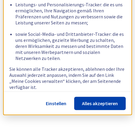
Leistungs- und Personalisierungs-Tracker: die es uns
ermöglichen, Ihre Navigation gemäß Ihren
Präferenzen und Nutzungen zu verbessern sowie die
Leistung unserer Seiten zu messen;
sowie Social-Media- und Drittanbieter-Tracker: die es
uns ermöglichen, gezielte Werbung zu schalten,
deren Wirksamkeit zu messen und bestimmte Daten
mit unseren Werbepartnern und sozialen
Netzwerken zu teilen.
Sie können alle Tracker akzeptieren, ablehnen oder Ihre
Auswahl jederzeit anpassen, indem Sie auf den Link
„Meine Cookies verwalten“ klicken, der am Seitenende
verfügbar ist.
Weitere Informationen finden Sie in unserer
Richtlinie
Einstellen
Alles akzeptieren
zur Verwendung von Cookies.