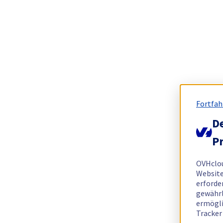
Fortfah
De
Pr
OVHclo
Website
erforde
gewährl
ermögli
Tracker