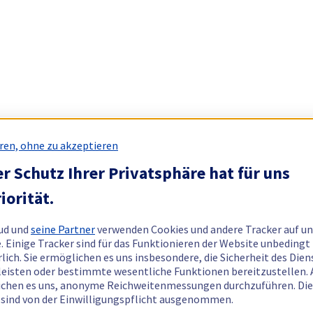
ren, ohne zu akzeptieren
r Schutz Ihrer Privatsphäre hat für uns
iorität.
ud und
seine Partner
verwenden Cookies und andere Tracker auf un
. Einige Tracker sind für das Funktionieren der Website unbedingt
rlich. Sie ermöglichen es uns insbesondere, die Sicherheit des Dien
eisten oder bestimmte wesentliche Funktionen bereitzustellen.
chen es uns, anonyme Reichweitenmessungen durchzuführen. Di
 sind von der Einwilligungspflicht ausgenommen.