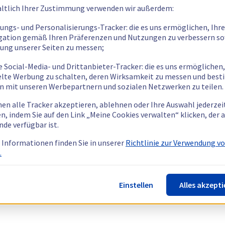
ltlich Ihrer Zustimmung verwenden wir außerdem:
tungs- und Personalisierungs-Tracker: die es uns ermöglichen, Ihre
gation gemäß Ihren Präferenzen und Nutzungen zu verbessern so
tung unserer Seiten zu messen;
e Social-Media- und Drittanbieter-Tracker: die es uns ermöglichen,
elte Werbung zu schalten, deren Wirksamkeit zu messen und bes
n mit unseren Werbepartnern und sozialen Netzwerken zu teilen.
nen alle Tracker akzeptieren, ablehnen oder Ihre Auswahl jederzei
n, indem Sie auf den Link „Meine Cookies verwalten“ klicken, der
nde verfügbar ist.
 Informationen finden Sie in unserer
Richtlinie zur Verwendung v
.
Einstellen
Alles akzepti