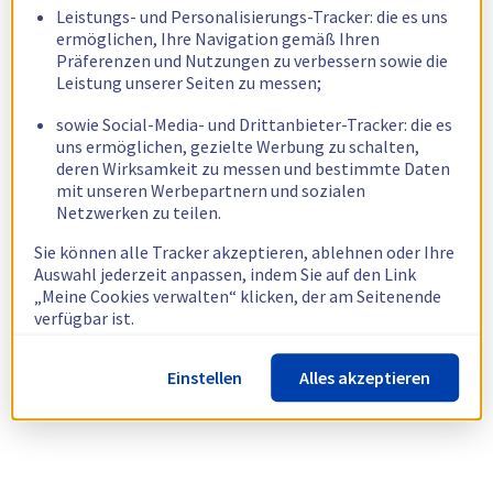
Leistungs- und Personalisierungs-Tracker: die es uns
ermöglichen, Ihre Navigation gemäß Ihren
Präferenzen und Nutzungen zu verbessern sowie die
Leistung unserer Seiten zu messen;
sowie Social-Media- und Drittanbieter-Tracker: die es
uns ermöglichen, gezielte Werbung zu schalten,
deren Wirksamkeit zu messen und bestimmte Daten
mit unseren Werbepartnern und sozialen
Netzwerken zu teilen.
Sie können alle Tracker akzeptieren, ablehnen oder Ihre
Auswahl jederzeit anpassen, indem Sie auf den Link
„Meine Cookies verwalten“ klicken, der am Seitenende
verfügbar ist.
Weitere Informationen finden Sie in unserer
Richtlinie
Einstellen
Alles akzeptieren
zur Verwendung von Cookies.