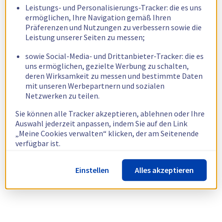
Leistungs- und Personalisierungs-Tracker: die es uns
ermöglichen, Ihre Navigation gemäß Ihren
Präferenzen und Nutzungen zu verbessern sowie die
Leistung unserer Seiten zu messen;
sowie Social-Media- und Drittanbieter-Tracker: die es
uns ermöglichen, gezielte Werbung zu schalten,
deren Wirksamkeit zu messen und bestimmte Daten
mit unseren Werbepartnern und sozialen
Netzwerken zu teilen.
Sie können alle Tracker akzeptieren, ablehnen oder Ihre
Auswahl jederzeit anpassen, indem Sie auf den Link
„Meine Cookies verwalten“ klicken, der am Seitenende
verfügbar ist.
Weitere Informationen finden Sie in unserer
Richtlinie
Einstellen
Alles akzeptieren
zur Verwendung von Cookies.