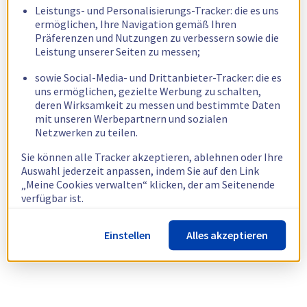
Leistungs- und Personalisierungs-Tracker: die es uns
ermöglichen, Ihre Navigation gemäß Ihren
Präferenzen und Nutzungen zu verbessern sowie die
Leistung unserer Seiten zu messen;
sowie Social-Media- und Drittanbieter-Tracker: die es
uns ermöglichen, gezielte Werbung zu schalten,
deren Wirksamkeit zu messen und bestimmte Daten
mit unseren Werbepartnern und sozialen
Netzwerken zu teilen.
Sie können alle Tracker akzeptieren, ablehnen oder Ihre
Auswahl jederzeit anpassen, indem Sie auf den Link
„Meine Cookies verwalten“ klicken, der am Seitenende
verfügbar ist.
Weitere Informationen finden Sie in unserer
Richtlinie
Einstellen
Alles akzeptieren
zur Verwendung von Cookies.