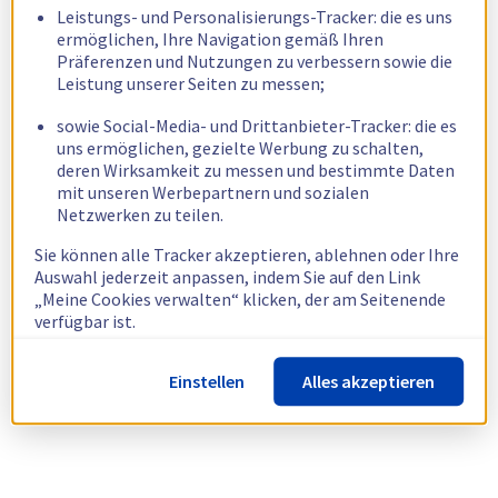
Leistungs- und Personalisierungs-Tracker: die es uns
ermöglichen, Ihre Navigation gemäß Ihren
Präferenzen und Nutzungen zu verbessern sowie die
Leistung unserer Seiten zu messen;
sowie Social-Media- und Drittanbieter-Tracker: die es
uns ermöglichen, gezielte Werbung zu schalten,
deren Wirksamkeit zu messen und bestimmte Daten
mit unseren Werbepartnern und sozialen
Netzwerken zu teilen.
Sie können alle Tracker akzeptieren, ablehnen oder Ihre
Auswahl jederzeit anpassen, indem Sie auf den Link
„Meine Cookies verwalten“ klicken, der am Seitenende
verfügbar ist.
Weitere Informationen finden Sie in unserer
Richtlinie
Einstellen
Alles akzeptieren
zur Verwendung von Cookies.