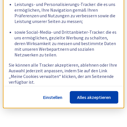
Leistungs- und Personalisierungs-Tracker: die es uns
ermöglichen, Ihre Navigation gemäß Ihren
Präferenzen und Nutzungen zu verbessern sowie die
Leistung unserer Seiten zu messen;
sowie Social-Media- und Drittanbieter-Tracker: die es
uns ermöglichen, gezielte Werbung zu schalten,
deren Wirksamkeit zu messen und bestimmte Daten
mit unseren Werbepartnern und sozialen
Netzwerken zu teilen.
Sie können alle Tracker akzeptieren, ablehnen oder Ihre
Auswahl jederzeit anpassen, indem Sie auf den Link
„Meine Cookies verwalten“ klicken, der am Seitenende
verfügbar ist.
Weitere Informationen finden Sie in unserer
Richtlinie
Einstellen
Alles akzeptieren
zur Verwendung von Cookies.