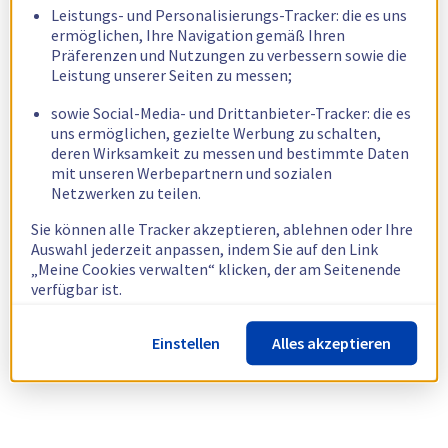
Leistungs- und Personalisierungs-Tracker: die es uns
ermöglichen, Ihre Navigation gemäß Ihren
Präferenzen und Nutzungen zu verbessern sowie die
Leistung unserer Seiten zu messen;
sowie Social-Media- und Drittanbieter-Tracker: die es
uns ermöglichen, gezielte Werbung zu schalten,
deren Wirksamkeit zu messen und bestimmte Daten
mit unseren Werbepartnern und sozialen
Netzwerken zu teilen.
Sie können alle Tracker akzeptieren, ablehnen oder Ihre
Auswahl jederzeit anpassen, indem Sie auf den Link
„Meine Cookies verwalten“ klicken, der am Seitenende
verfügbar ist.
Weitere Informationen finden Sie in unserer
Richtlinie
Einstellen
Alles akzeptieren
zur Verwendung von Cookies.