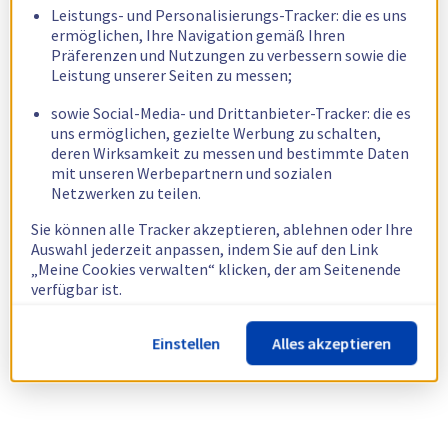
Leistungs- und Personalisierungs-Tracker: die es uns
ermöglichen, Ihre Navigation gemäß Ihren
Präferenzen und Nutzungen zu verbessern sowie die
Leistung unserer Seiten zu messen;
sowie Social-Media- und Drittanbieter-Tracker: die es
uns ermöglichen, gezielte Werbung zu schalten,
deren Wirksamkeit zu messen und bestimmte Daten
mit unseren Werbepartnern und sozialen
Netzwerken zu teilen.
Sie können alle Tracker akzeptieren, ablehnen oder Ihre
Auswahl jederzeit anpassen, indem Sie auf den Link
„Meine Cookies verwalten“ klicken, der am Seitenende
verfügbar ist.
Weitere Informationen finden Sie in unserer
Richtlinie
Einstellen
Alles akzeptieren
zur Verwendung von Cookies.