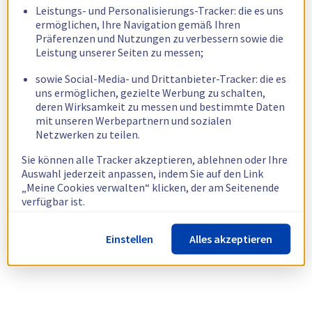
Leistungs- und Personalisierungs-Tracker: die es uns
ermöglichen, Ihre Navigation gemäß Ihren
Präferenzen und Nutzungen zu verbessern sowie die
Leistung unserer Seiten zu messen;
sowie Social-Media- und Drittanbieter-Tracker: die es
uns ermöglichen, gezielte Werbung zu schalten,
deren Wirksamkeit zu messen und bestimmte Daten
mit unseren Werbepartnern und sozialen
Netzwerken zu teilen.
Sie können alle Tracker akzeptieren, ablehnen oder Ihre
Auswahl jederzeit anpassen, indem Sie auf den Link
„Meine Cookies verwalten“ klicken, der am Seitenende
verfügbar ist.
Weitere Informationen finden Sie in unserer
Richtlinie
Einstellen
Alles akzeptieren
zur Verwendung von Cookies.