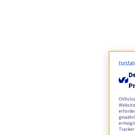
Fortfah
De
Pr
OVHclo
Website
erforde
gewährl
ermögli
Tracker