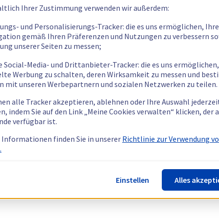
ltlich Ihrer Zustimmung verwenden wir außerdem:
tungs- und Personalisierungs-Tracker: die es uns ermöglichen, Ihre
gation gemäß Ihren Präferenzen und Nutzungen zu verbessern so
tung unserer Seiten zu messen;
e Social-Media- und Drittanbieter-Tracker: die es uns ermöglichen,
elte Werbung zu schalten, deren Wirksamkeit zu messen und bes
n mit unseren Werbepartnern und sozialen Netzwerken zu teilen.
nen alle Tracker akzeptieren, ablehnen oder Ihre Auswahl jederzei
n, indem Sie auf den Link „Meine Cookies verwalten“ klicken, der
nde verfügbar ist.
 Informationen finden Sie in unserer
Richtlinie zur Verwendung v
.
Einstellen
Alles akzepti