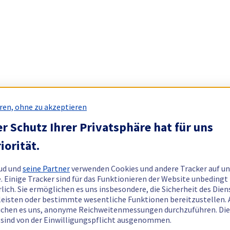
ren, ohne zu akzeptieren
r Schutz Ihrer Privatsphäre hat für uns
iorität.
ud und
seine Partner
verwenden Cookies und andere Tracker auf un
. Einige Tracker sind für das Funktionieren der Website unbedingt
rlich. Sie ermöglichen es uns insbesondere, die Sicherheit des Dien
eisten oder bestimmte wesentliche Funktionen bereitzustellen.
chen es uns, anonyme Reichweitenmessungen durchzuführen. Di
 sind von der Einwilligungspflicht ausgenommen.