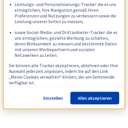
Leistungs- und Personalisierungs-Tracker: die es uns
ermöglichen, Ihre Navigation gemäß Ihren
Präferenzen und Nutzungen zu verbessern sowie die
Leistung unserer Seiten zu messen;
sowie Social-Media- und Drittanbieter-Tracker: die es
uns ermöglichen, gezielte Werbung zu schalten,
deren Wirksamkeit zu messen und bestimmte Daten
mit unseren Werbepartnern und sozialen
Netzwerken zu teilen.
Sie können alle Tracker akzeptieren, ablehnen oder Ihre
Auswahl jederzeit anpassen, indem Sie auf den Link
„Meine Cookies verwalten“ klicken, der am Seitenende
verfügbar ist.
Weitere Informationen finden Sie in unserer
Richtlinie
Einstellen
Alles akzeptieren
zur Verwendung von Cookies.