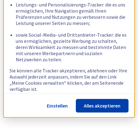
Leistungs- und Personalisierungs-Tracker: die es uns
ermöglichen, Ihre Navigation gemäß Ihren
Präferenzen und Nutzungen zu verbessern sowie die
Leistung unserer Seiten zu messen;
sowie Social-Media- und Drittanbieter-Tracker: die es
uns ermöglichen, gezielte Werbung zu schalten,
deren Wirksamkeit zu messen und bestimmte Daten
mit unseren Werbepartnern und sozialen
Netzwerken zu teilen.
Sie können alle Tracker akzeptieren, ablehnen oder Ihre
Auswahl jederzeit anpassen, indem Sie auf den Link
„Meine Cookies verwalten“ klicken, der am Seitenende
verfügbar ist.
Weitere Informationen finden Sie in unserer
Richtlinie
Einstellen
Alles akzeptieren
zur Verwendung von Cookies.