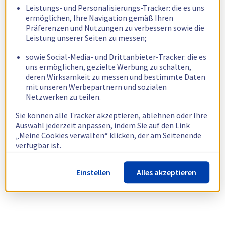
Leistungs- und Personalisierungs-Tracker: die es uns
ermöglichen, Ihre Navigation gemäß Ihren
Präferenzen und Nutzungen zu verbessern sowie die
Leistung unserer Seiten zu messen;
sowie Social-Media- und Drittanbieter-Tracker: die es
uns ermöglichen, gezielte Werbung zu schalten,
deren Wirksamkeit zu messen und bestimmte Daten
mit unseren Werbepartnern und sozialen
Netzwerken zu teilen.
Sie können alle Tracker akzeptieren, ablehnen oder Ihre
Auswahl jederzeit anpassen, indem Sie auf den Link
„Meine Cookies verwalten“ klicken, der am Seitenende
verfügbar ist.
Weitere Informationen finden Sie in unserer
Richtlinie
Einstellen
Alles akzeptieren
zur Verwendung von Cookies.