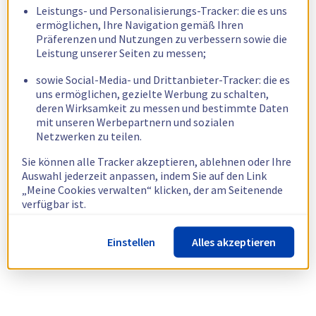
Leistungs- und Personalisierungs-Tracker: die es uns
ermöglichen, Ihre Navigation gemäß Ihren
Präferenzen und Nutzungen zu verbessern sowie die
Leistung unserer Seiten zu messen;
sowie Social-Media- und Drittanbieter-Tracker: die es
uns ermöglichen, gezielte Werbung zu schalten,
deren Wirksamkeit zu messen und bestimmte Daten
mit unseren Werbepartnern und sozialen
Netzwerken zu teilen.
Sie können alle Tracker akzeptieren, ablehnen oder Ihre
Auswahl jederzeit anpassen, indem Sie auf den Link
„Meine Cookies verwalten“ klicken, der am Seitenende
verfügbar ist.
Weitere Informationen finden Sie in unserer
Richtlinie
Einstellen
Alles akzeptieren
zur Verwendung von Cookies.