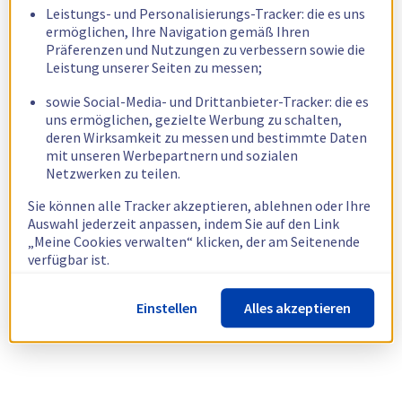
Leistungs- und Personalisierungs-Tracker: die es uns
ermöglichen, Ihre Navigation gemäß Ihren
Präferenzen und Nutzungen zu verbessern sowie die
Leistung unserer Seiten zu messen;
sowie Social-Media- und Drittanbieter-Tracker: die es
uns ermöglichen, gezielte Werbung zu schalten,
deren Wirksamkeit zu messen und bestimmte Daten
mit unseren Werbepartnern und sozialen
Netzwerken zu teilen.
Sie können alle Tracker akzeptieren, ablehnen oder Ihre
Auswahl jederzeit anpassen, indem Sie auf den Link
„Meine Cookies verwalten“ klicken, der am Seitenende
verfügbar ist.
Weitere Informationen finden Sie in unserer
Richtlinie
Einstellen
Alles akzeptieren
zur Verwendung von Cookies.