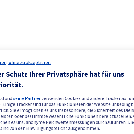
ren, ohne zu akzeptieren
r Schutz Ihrer Privatsphäre hat für uns
iorität.
ud und
seine Partner
verwenden Cookies und andere Tracker auf un
. Einige Tracker sind für das Funktionieren der Website unbedingt
rlich. Sie ermöglichen es uns insbesondere, die Sicherheit des Dien
eisten oder bestimmte wesentliche Funktionen bereitzustellen.
chen es uns, anonyme Reichweitenmessungen durchzuführen. Di
 sind von der Einwilligungspflicht ausgenommen.