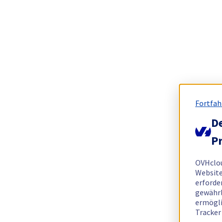
Fortfah
De
Pr
OVHclo
Website
erforde
gewährl
ermögli
Tracker