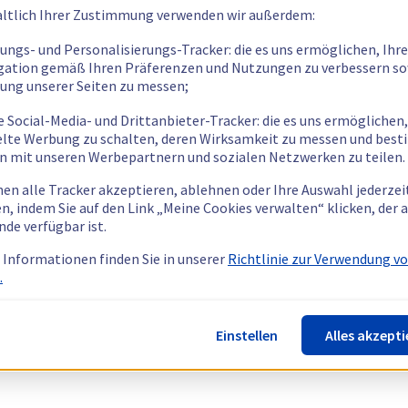
ltlich Ihrer Zustimmung verwenden wir außerdem:
tungs- und Personalisierungs-Tracker: die es uns ermöglichen, Ihre
gation gemäß Ihren Präferenzen und Nutzungen zu verbessern so
tung unserer Seiten zu messen;
e Social-Media- und Drittanbieter-Tracker: die es uns ermöglichen,
elte Werbung zu schalten, deren Wirksamkeit zu messen und bes
n mit unseren Werbepartnern und sozialen Netzwerken zu teilen.
nen alle Tracker akzeptieren, ablehnen oder Ihre Auswahl jederzei
n, indem Sie auf den Link „Meine Cookies verwalten“ klicken, der
nde verfügbar ist.
 Informationen finden Sie in unserer
Richtlinie zur Verwendung v
.
Einstellen
Alles akzepti