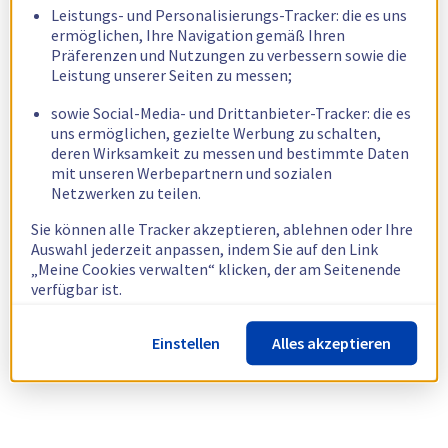
Leistungs- und Personalisierungs-Tracker: die es uns
ermöglichen, Ihre Navigation gemäß Ihren
Präferenzen und Nutzungen zu verbessern sowie die
Leistung unserer Seiten zu messen;
sowie Social-Media- und Drittanbieter-Tracker: die es
uns ermöglichen, gezielte Werbung zu schalten,
deren Wirksamkeit zu messen und bestimmte Daten
mit unseren Werbepartnern und sozialen
Netzwerken zu teilen.
Sie können alle Tracker akzeptieren, ablehnen oder Ihre
Auswahl jederzeit anpassen, indem Sie auf den Link
„Meine Cookies verwalten“ klicken, der am Seitenende
verfügbar ist.
Weitere Informationen finden Sie in unserer
Richtlinie
Einstellen
Alles akzeptieren
zur Verwendung von Cookies.