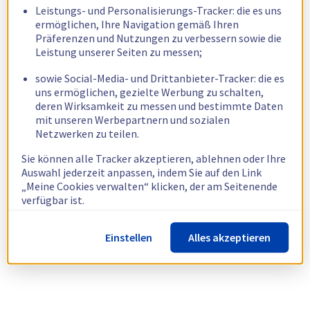
Leistungs- und Personalisierungs-Tracker: die es uns
ermöglichen, Ihre Navigation gemäß Ihren
Präferenzen und Nutzungen zu verbessern sowie die
Leistung unserer Seiten zu messen;
sowie Social-Media- und Drittanbieter-Tracker: die es
uns ermöglichen, gezielte Werbung zu schalten,
deren Wirksamkeit zu messen und bestimmte Daten
mit unseren Werbepartnern und sozialen
Netzwerken zu teilen.
Sie können alle Tracker akzeptieren, ablehnen oder Ihre
Auswahl jederzeit anpassen, indem Sie auf den Link
„Meine Cookies verwalten“ klicken, der am Seitenende
verfügbar ist.
Weitere Informationen finden Sie in unserer
Richtlinie
Einstellen
Alles akzeptieren
zur Verwendung von Cookies.