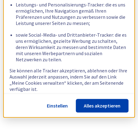
Leistungs- und Personalisierungs-Tracker: die es uns
ermöglichen, Ihre Navigation gemäß Ihren
Präferenzen und Nutzungen zu verbessern sowie die
Leistung unserer Seiten zu messen;
sowie Social-Media- und Drittanbieter-Tracker: die es
uns ermöglichen, gezielte Werbung zu schalten,
deren Wirksamkeit zu messen und bestimmte Daten
mit unseren Werbepartnern und sozialen
Netzwerken zu teilen.
Sie können alle Tracker akzeptieren, ablehnen oder Ihre
Auswahl jederzeit anpassen, indem Sie auf den Link
„Meine Cookies verwalten“ klicken, der am Seitenende
verfügbar ist.
Weitere Informationen finden Sie in unserer
Richtlinie
Einstellen
Alles akzeptieren
zur Verwendung von Cookies.