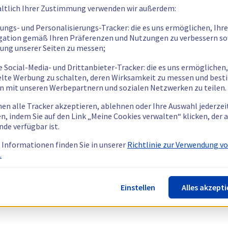
ltlich Ihrer Zustimmung verwenden wir außerdem:
tungs- und Personalisierungs-Tracker: die es uns ermöglichen, Ihre
gation gemäß Ihren Präferenzen und Nutzungen zu verbessern so
tung unserer Seiten zu messen;
e Social-Media- und Drittanbieter-Tracker: die es uns ermöglichen,
elte Werbung zu schalten, deren Wirksamkeit zu messen und bes
n mit unseren Werbepartnern und sozialen Netzwerken zu teilen.
nen alle Tracker akzeptieren, ablehnen oder Ihre Auswahl jederzei
n, indem Sie auf den Link „Meine Cookies verwalten“ klicken, der
nde verfügbar ist.
 Informationen finden Sie in unserer
Richtlinie zur Verwendung v
.
Einstellen
Alles akzepti