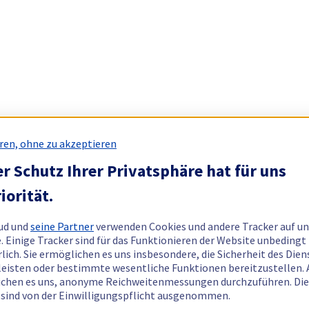
ren, ohne zu akzeptieren
r Schutz Ihrer Privatsphäre hat für uns
iorität.
ud und
seine Partner
verwenden Cookies und andere Tracker auf un
. Einige Tracker sind für das Funktionieren der Website unbedingt
rlich. Sie ermöglichen es uns insbesondere, die Sicherheit des Dien
eisten oder bestimmte wesentliche Funktionen bereitzustellen.
chen es uns, anonyme Reichweitenmessungen durchzuführen. Di
 sind von der Einwilligungspflicht ausgenommen.