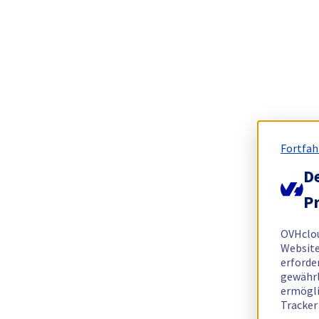
Fortfah
De
Pr
OVHclo
Website
erforde
gewährl
ermögli
Tracker