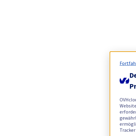
Fortfah
De
Pr
OVHclo
Website
erforde
gewährl
ermögli
Tracker