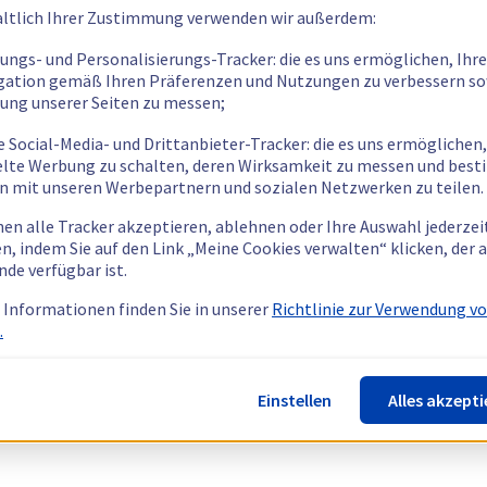
ltlich Ihrer Zustimmung verwenden wir außerdem:
tungs- und Personalisierungs-Tracker: die es uns ermöglichen, Ihre
gation gemäß Ihren Präferenzen und Nutzungen zu verbessern so
tung unserer Seiten zu messen;
e Social-Media- und Drittanbieter-Tracker: die es uns ermöglichen,
elte Werbung zu schalten, deren Wirksamkeit zu messen und bes
n mit unseren Werbepartnern und sozialen Netzwerken zu teilen.
nen alle Tracker akzeptieren, ablehnen oder Ihre Auswahl jederzei
n, indem Sie auf den Link „Meine Cookies verwalten“ klicken, der
nde verfügbar ist.
 Informationen finden Sie in unserer
Richtlinie zur Verwendung v
.
Einstellen
Alles akzepti