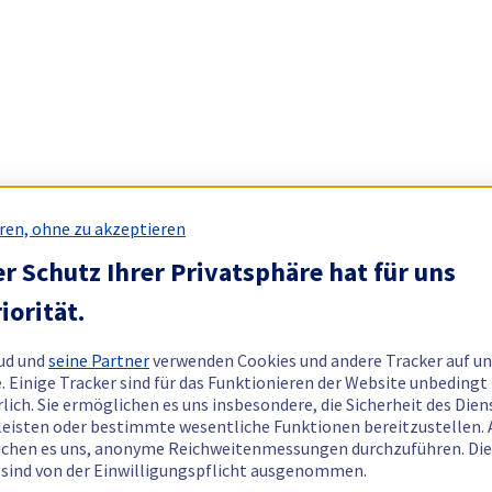
ren, ohne zu akzeptieren
r Schutz Ihrer Privatsphäre hat für uns
iorität.
ud und
seine Partner
verwenden Cookies und andere Tracker auf un
. Einige Tracker sind für das Funktionieren der Website unbedingt
rlich. Sie ermöglichen es uns insbesondere, die Sicherheit des Dien
eisten oder bestimmte wesentliche Funktionen bereitzustellen.
chen es uns, anonyme Reichweitenmessungen durchzuführen. Di
 sind von der Einwilligungspflicht ausgenommen.