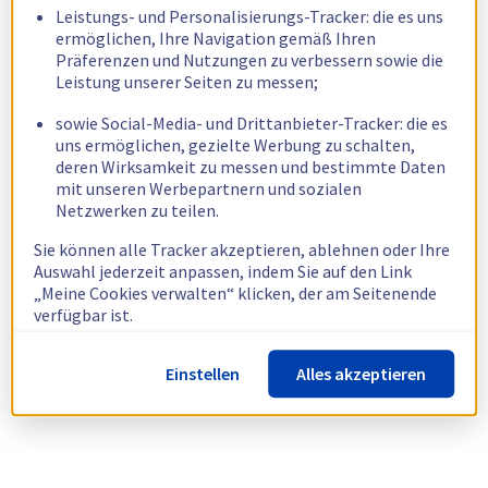
Leistungs- und Personalisierungs-Tracker: die es uns
ermöglichen, Ihre Navigation gemäß Ihren
Präferenzen und Nutzungen zu verbessern sowie die
Leistung unserer Seiten zu messen;
sowie Social-Media- und Drittanbieter-Tracker: die es
uns ermöglichen, gezielte Werbung zu schalten,
deren Wirksamkeit zu messen und bestimmte Daten
mit unseren Werbepartnern und sozialen
Netzwerken zu teilen.
Sie können alle Tracker akzeptieren, ablehnen oder Ihre
Auswahl jederzeit anpassen, indem Sie auf den Link
„Meine Cookies verwalten“ klicken, der am Seitenende
verfügbar ist.
Weitere Informationen finden Sie in unserer
Richtlinie
Einstellen
Alles akzeptieren
zur Verwendung von Cookies.