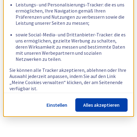
Leistungs- und Personalisierungs-Tracker: die es uns
ermöglichen, Ihre Navigation gemäß Ihren
Präferenzen und Nutzungen zu verbessern sowie die
Leistung unserer Seiten zu messen;
sowie Social-Media- und Drittanbieter-Tracker: die es
uns ermöglichen, gezielte Werbung zu schalten,
deren Wirksamkeit zu messen und bestimmte Daten
mit unseren Werbepartnern und sozialen
Netzwerken zu teilen.
Sie können alle Tracker akzeptieren, ablehnen oder Ihre
Auswahl jederzeit anpassen, indem Sie auf den Link
„Meine Cookies verwalten“ klicken, der am Seitenende
verfügbar ist.
Weitere Informationen finden Sie in unserer
Richtlinie
Einstellen
Alles akzeptieren
zur Verwendung von Cookies.