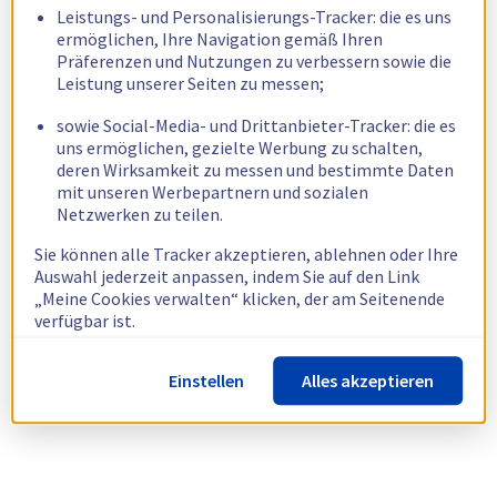
Leistungs- und Personalisierungs-Tracker: die es uns
ermöglichen, Ihre Navigation gemäß Ihren
Präferenzen und Nutzungen zu verbessern sowie die
Leistung unserer Seiten zu messen;
sowie Social-Media- und Drittanbieter-Tracker: die es
uns ermöglichen, gezielte Werbung zu schalten,
deren Wirksamkeit zu messen und bestimmte Daten
mit unseren Werbepartnern und sozialen
Netzwerken zu teilen.
Sie können alle Tracker akzeptieren, ablehnen oder Ihre
Auswahl jederzeit anpassen, indem Sie auf den Link
„Meine Cookies verwalten“ klicken, der am Seitenende
verfügbar ist.
Weitere Informationen finden Sie in unserer
Richtlinie
Einstellen
Alles akzeptieren
zur Verwendung von Cookies.