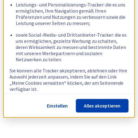
Leistungs- und Personalisierungs-Tracker: die es uns
ermöglichen, Ihre Navigation gemäß Ihren
Präferenzen und Nutzungen zu verbessern sowie die
Leistung unserer Seiten zu messen;
sowie Social-Media- und Drittanbieter-Tracker: die es
uns ermöglichen, gezielte Werbung zu schalten,
deren Wirksamkeit zu messen und bestimmte Daten
mit unseren Werbepartnern und sozialen
Netzwerken zu teilen.
Sie können alle Tracker akzeptieren, ablehnen oder Ihre
Auswahl jederzeit anpassen, indem Sie auf den Link
„Meine Cookies verwalten“ klicken, der am Seitenende
verfügbar ist.
Weitere Informationen finden Sie in unserer
Richtlinie
Einstellen
Alles akzeptieren
zur Verwendung von Cookies.