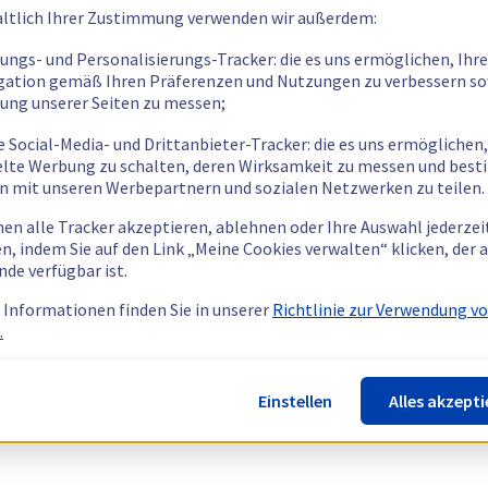
ltlich Ihrer Zustimmung verwenden wir außerdem:
tungs- und Personalisierungs-Tracker: die es uns ermöglichen, Ihre
gation gemäß Ihren Präferenzen und Nutzungen zu verbessern so
tung unserer Seiten zu messen;
e Social-Media- und Drittanbieter-Tracker: die es uns ermöglichen,
elte Werbung zu schalten, deren Wirksamkeit zu messen und bes
n mit unseren Werbepartnern und sozialen Netzwerken zu teilen.
nen alle Tracker akzeptieren, ablehnen oder Ihre Auswahl jederzei
n, indem Sie auf den Link „Meine Cookies verwalten“ klicken, der
nde verfügbar ist.
 Informationen finden Sie in unserer
Richtlinie zur Verwendung v
.
Einstellen
Alles akzepti