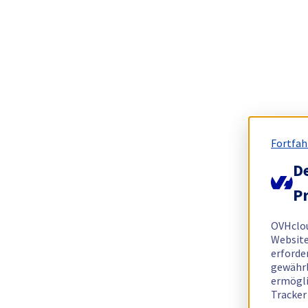
Fortfah
De
Pr
OVHclo
Website
erforde
gewährl
ermögli
Tracker