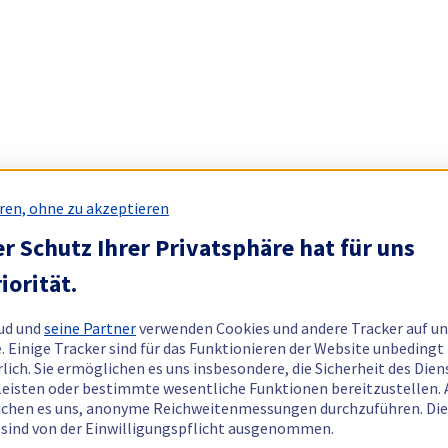
ren, ohne zu akzeptieren
r Schutz Ihrer Privatsphäre hat für uns
iorität.
ud und
seine Partner
verwenden Cookies und andere Tracker auf un
. Einige Tracker sind für das Funktionieren der Website unbedingt
rlich. Sie ermöglichen es uns insbesondere, die Sicherheit des Dien
eisten oder bestimmte wesentliche Funktionen bereitzustellen.
chen es uns, anonyme Reichweitenmessungen durchzuführen. Di
 sind von der Einwilligungspflicht ausgenommen.