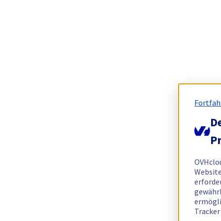
Fortfah
De
Pr
OVHclo
Website
erforde
gewährl
ermögli
Tracker