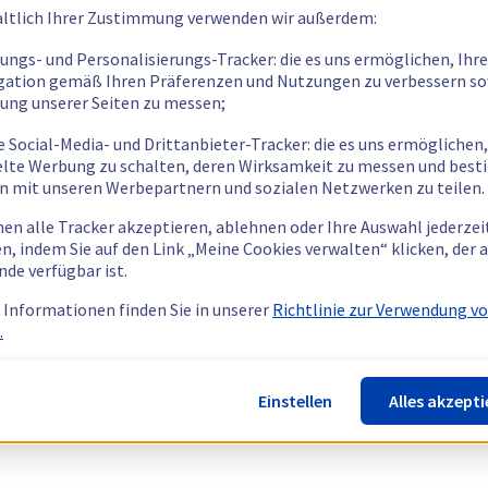
ltlich Ihrer Zustimmung verwenden wir außerdem:
tungs- und Personalisierungs-Tracker: die es uns ermöglichen, Ihre
gation gemäß Ihren Präferenzen und Nutzungen zu verbessern so
tung unserer Seiten zu messen;
e Social-Media- und Drittanbieter-Tracker: die es uns ermöglichen,
elte Werbung zu schalten, deren Wirksamkeit zu messen und bes
n mit unseren Werbepartnern und sozialen Netzwerken zu teilen.
nen alle Tracker akzeptieren, ablehnen oder Ihre Auswahl jederzei
n, indem Sie auf den Link „Meine Cookies verwalten“ klicken, der
nde verfügbar ist.
 Informationen finden Sie in unserer
Richtlinie zur Verwendung v
.
Einstellen
Alles akzepti