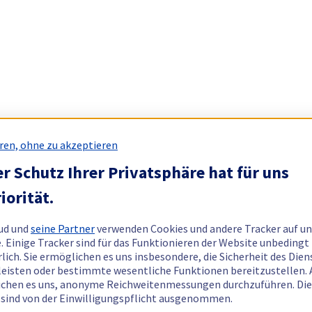
ren, ohne zu akzeptieren
r Schutz Ihrer Privatsphäre hat für uns
iorität.
ud und
seine Partner
verwenden Cookies und andere Tracker auf un
. Einige Tracker sind für das Funktionieren der Website unbedingt
rlich. Sie ermöglichen es uns insbesondere, die Sicherheit des Dien
eisten oder bestimmte wesentliche Funktionen bereitzustellen.
chen es uns, anonyme Reichweitenmessungen durchzuführen. Di
 sind von der Einwilligungspflicht ausgenommen.