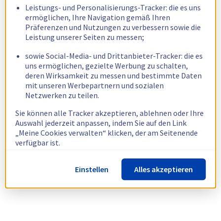
Leistungs- und Personalisierungs-Tracker: die es uns
ermöglichen, Ihre Navigation gemäß Ihren
Präferenzen und Nutzungen zu verbessern sowie die
Leistung unserer Seiten zu messen;
sowie Social-Media- und Drittanbieter-Tracker: die es
uns ermöglichen, gezielte Werbung zu schalten,
deren Wirksamkeit zu messen und bestimmte Daten
mit unseren Werbepartnern und sozialen
Netzwerken zu teilen.
Sie können alle Tracker akzeptieren, ablehnen oder Ihre
Auswahl jederzeit anpassen, indem Sie auf den Link
„Meine Cookies verwalten“ klicken, der am Seitenende
verfügbar ist.
Weitere Informationen finden Sie in unserer
Richtlinie
Einstellen
Alles akzeptieren
zur Verwendung von Cookies.