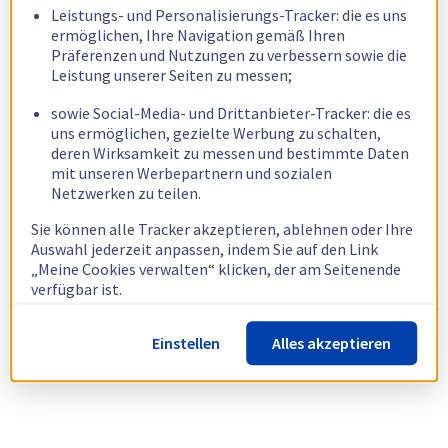
Leistungs- und Personalisierungs-Tracker: die es uns
ermöglichen, Ihre Navigation gemäß Ihren
Präferenzen und Nutzungen zu verbessern sowie die
Leistung unserer Seiten zu messen;
sowie Social-Media- und Drittanbieter-Tracker: die es
uns ermöglichen, gezielte Werbung zu schalten,
deren Wirksamkeit zu messen und bestimmte Daten
mit unseren Werbepartnern und sozialen
Netzwerken zu teilen.
Sie können alle Tracker akzeptieren, ablehnen oder Ihre
Auswahl jederzeit anpassen, indem Sie auf den Link
„Meine Cookies verwalten“ klicken, der am Seitenende
verfügbar ist.
Weitere Informationen finden Sie in unserer
Richtlinie
Einstellen
Alles akzeptieren
zur Verwendung von Cookies.