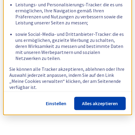
Leistungs- und Personalisierungs-Tracker: die es uns
ermöglichen, Ihre Navigation gemäß Ihren
Präferenzen und Nutzungen zu verbessern sowie die
Leistung unserer Seiten zu messen;
sowie Social-Media- und Drittanbieter-Tracker: die es
uns ermöglichen, gezielte Werbung zu schalten,
deren Wirksamkeit zu messen und bestimmte Daten
mit unseren Werbepartnern und sozialen
Netzwerken zu teilen.
Sie können alle Tracker akzeptieren, ablehnen oder Ihre
Auswahl jederzeit anpassen, indem Sie auf den Link
„Meine Cookies verwalten“ klicken, der am Seitenende
verfügbar ist.
Weitere Informationen finden Sie in unserer
Richtlinie
Einstellen
Alles akzeptieren
zur Verwendung von Cookies.