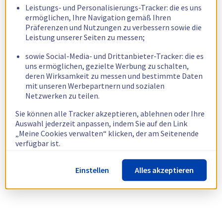
Leistungs- und Personalisierungs-Tracker: die es uns
ermöglichen, Ihre Navigation gemäß Ihren
Präferenzen und Nutzungen zu verbessern sowie die
Leistung unserer Seiten zu messen;
sowie Social-Media- und Drittanbieter-Tracker: die es
uns ermöglichen, gezielte Werbung zu schalten,
deren Wirksamkeit zu messen und bestimmte Daten
mit unseren Werbepartnern und sozialen
Netzwerken zu teilen.
Sie können alle Tracker akzeptieren, ablehnen oder Ihre
Auswahl jederzeit anpassen, indem Sie auf den Link
„Meine Cookies verwalten“ klicken, der am Seitenende
verfügbar ist.
Weitere Informationen finden Sie in unserer
Richtlinie
Einstellen
Alles akzeptieren
zur Verwendung von Cookies.