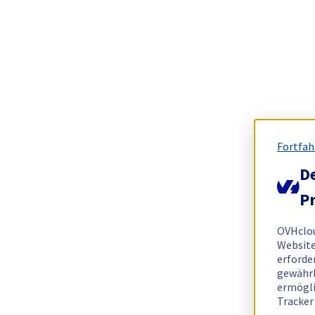
Fortfah
De
Pr
OVHclo
Website
erforde
gewährl
ermögli
Tracker