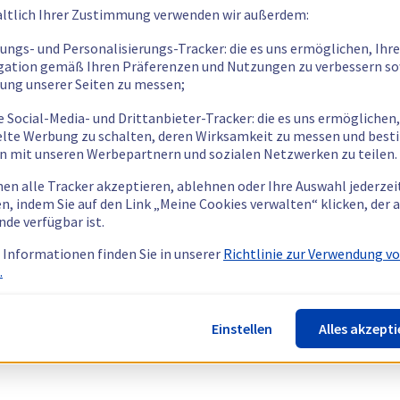
ltlich Ihrer Zustimmung verwenden wir außerdem:
tungs- und Personalisierungs-Tracker: die es uns ermöglichen, Ihre
gation gemäß Ihren Präferenzen und Nutzungen zu verbessern so
tung unserer Seiten zu messen;
e Social-Media- und Drittanbieter-Tracker: die es uns ermöglichen,
elte Werbung zu schalten, deren Wirksamkeit zu messen und bes
n mit unseren Werbepartnern und sozialen Netzwerken zu teilen.
nen alle Tracker akzeptieren, ablehnen oder Ihre Auswahl jederzei
n, indem Sie auf den Link „Meine Cookies verwalten“ klicken, der
nde verfügbar ist.
 Informationen finden Sie in unserer
Richtlinie zur Verwendung v
.
Einstellen
Alles akzepti