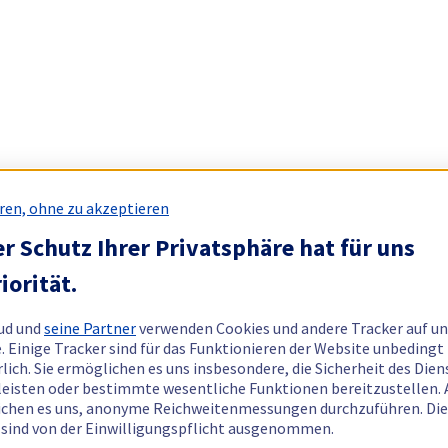
ren, ohne zu akzeptieren
r Schutz Ihrer Privatsphäre hat für uns
iorität.
ud und
seine Partner
verwenden Cookies und andere Tracker auf un
. Einige Tracker sind für das Funktionieren der Website unbedingt
rlich. Sie ermöglichen es uns insbesondere, die Sicherheit des Dien
eisten oder bestimmte wesentliche Funktionen bereitzustellen.
chen es uns, anonyme Reichweitenmessungen durchzuführen. Di
 sind von der Einwilligungspflicht ausgenommen.