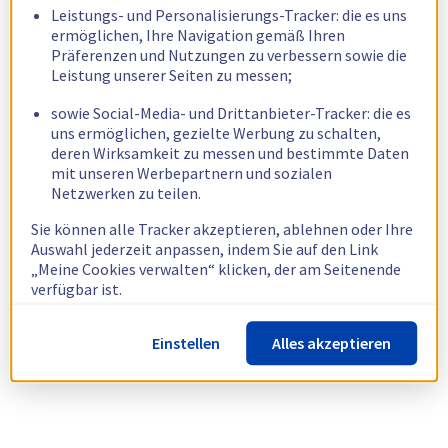
Leistungs- und Personalisierungs-Tracker: die es uns
ermöglichen, Ihre Navigation gemäß Ihren
Präferenzen und Nutzungen zu verbessern sowie die
Leistung unserer Seiten zu messen;
sowie Social-Media- und Drittanbieter-Tracker: die es
uns ermöglichen, gezielte Werbung zu schalten,
deren Wirksamkeit zu messen und bestimmte Daten
mit unseren Werbepartnern und sozialen
Netzwerken zu teilen.
Sie können alle Tracker akzeptieren, ablehnen oder Ihre
Auswahl jederzeit anpassen, indem Sie auf den Link
„Meine Cookies verwalten“ klicken, der am Seitenende
verfügbar ist.
Weitere Informationen finden Sie in unserer
Richtlinie
Einstellen
Alles akzeptieren
zur Verwendung von Cookies.