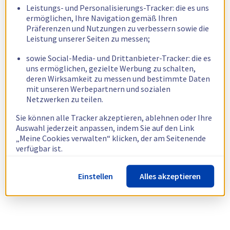
Leistungs- und Personalisierungs-Tracker: die es uns
ermöglichen, Ihre Navigation gemäß Ihren
Präferenzen und Nutzungen zu verbessern sowie die
Leistung unserer Seiten zu messen;
sowie Social-Media- und Drittanbieter-Tracker: die es
uns ermöglichen, gezielte Werbung zu schalten,
deren Wirksamkeit zu messen und bestimmte Daten
mit unseren Werbepartnern und sozialen
Netzwerken zu teilen.
Sie können alle Tracker akzeptieren, ablehnen oder Ihre
Auswahl jederzeit anpassen, indem Sie auf den Link
„Meine Cookies verwalten“ klicken, der am Seitenende
verfügbar ist.
Weitere Informationen finden Sie in unserer
Richtlinie
Einstellen
Alles akzeptieren
zur Verwendung von Cookies.